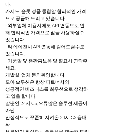
다.
카지노, 슬롯 정품 통합알 합리적인 가격
으로 공급해 드리고 있습니다. 
- 외부업체 이용시에도 API 연동으로 인
해 합리적인 가격으로 알을 사용하실수 
있습니다.
- 타 에이전시 API 연동해 걸어드릴수도 
있습니다. 
- 가품알 및 총판홍보용 알 필요시 연락주
세요.
개발실, 업체 문의환영합니다.
모아 솔루션은 항상 파트너사의
성공적인 비즈니스를 최우선으로 생각하
고 일을 합니다.
말뿐인 24시 CS, 오류많은 솔루션 제공이 
아닌
안정적으로 꾸준히 지켜온 24시 CS 응대
와
오류없이 최적화된 솔루션을 제공해 드리