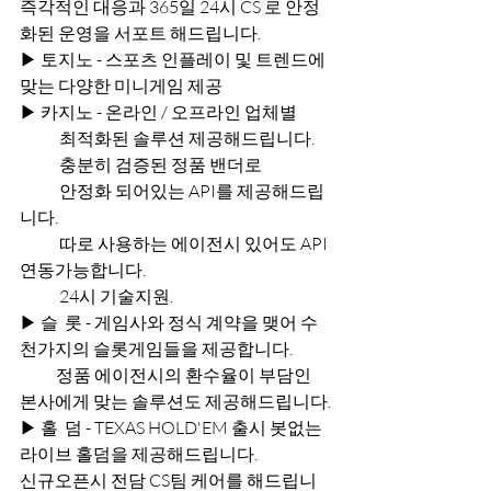
즉각적인 대응과 365일 24시 CS 로 안정
화된 운영을 서포트 해드립니다.
▶ 토지노 - 스포츠 인플레이 및 트렌드에 
맞는 다양한 미니게임 제공
▶ 카지노 - 온라인 / 오프라인 업체별 
            최적화된 솔루션 제공해드립니다.
            충분히 검증된 정품 밴더로
            안정화 되어있는 API를 제공해드립
니다.
            따로 사용하는 에이전시 있어도 API 
연동가능합니다. 
            24시 기술지원. 
▶ 슬  롯 - 게임사와 정식 계약을 맺어 수
천가지의 슬롯게임들을 제공합니다. 
           정품 에이전시의 환수율이 부담인 
본사에게 맞는 솔루션도 제공해드립니다.
▶ 홀  덤 - TEXAS HOLD'EM 출시 봇없는 
라이브 홀덤을 제공해드립니다.
신규오픈시 전담 CS팀 케어를 해드립니