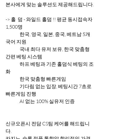
본사에게 맞는 솔루션도 제공해드립니다.
-> 홀  덤 - 와일드 홀덤 !! 평균 동시접속자 
1,500명
               한국, 영국, 일본, 중국, 베트남 5개 
국어 지원
               국내 최다 유저 보유, 한국 맞춤형 
간편 베팅 시스템
               하프 베팅과 기존 홀덤식 베팅의 조
화
               한국 맞춤형 빠른게임
               기다림 없는 입장, 베팅시간 7초로 
빠른게임 진행
               AI 없는 100% 실유저 인증
신규오픈시 전담 CS팀 케어를 해드립니
다.
카지노, 슬롯 정품 통합알 합리적인 가격