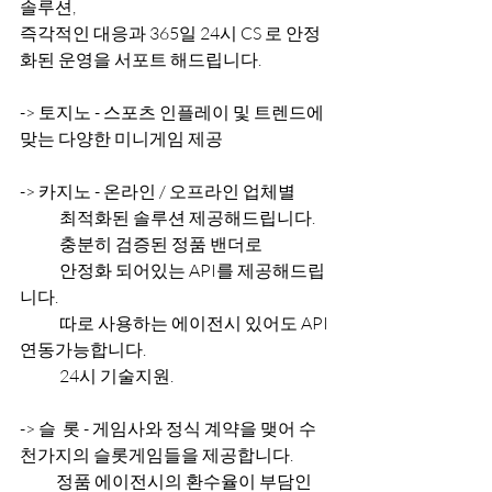
솔루션,
즉각적인 대응과 365일 24시 CS 로 안정
화된 운영을 서포트 해드립니다.
-> 토지노 - 스포츠 인플레이 및 트렌드에 
맞는 다양한 미니게임 제공
-> 카지노 - 온라인 / 오프라인 업체별 
            최적화된 솔루션 제공해드립니다.
            충분히 검증된 정품 밴더로
            안정화 되어있는 API를 제공해드립
니다.
            따로 사용하는 에이전시 있어도 API 
연동가능합니다. 
            24시 기술지원. 
-> 슬  롯 - 게임사와 정식 계약을 맺어 수
천가지의 슬롯게임들을 제공합니다. 
           정품 에이전시의 환수율이 부담인 