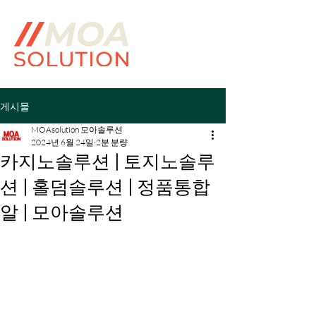
게시물
MOAsolution 모아솔루션
2024년 6월 24일
2분 분량
카지노솔루션 | 토지노솔루
션 | 홀덤솔루션 | 정품통합
알 | 모아솔루션