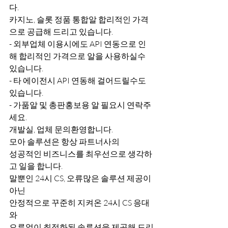
다.
카지노, 슬롯 정품 통합알 합리적인 가격
으로 공급해 드리고 있습니다. 
- 외부업체 이용시에도 API 연동으로 인
해 합리적인 가격으로 알을 사용하실수 
있습니다.
- 타 에이전시 API 연동해 걸어드릴수도 
있습니다. 
- 가품알 및 총판홍보용 알 필요시 연락주
세요.
개발실, 업체 문의환영합니다.
모아 솔루션은 항상 파트너사의
성공적인 비즈니스를 최우선으로 생각하
고 일을 합니다.
말뿐인 24시 CS, 오류많은 솔루션 제공이 
아닌
안정적으로 꾸준히 지켜온 24시 CS 응대
와
오류없이 최적화된 솔루션을 제공해 드리