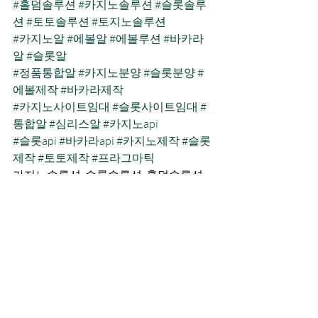
#홀덤솔루션
#카지노솔루션
#슬롯솔루
션
#토토솔루션
#토지노솔루션
#카지노알
#에볼알
#에볼루션
#바카라
알
#슬롯알
#정품통합알
#카지노분양
#슬롯분양
#
에볼제작
#바카라제작
#카지노사이트임대
#슬롯사이트임대
#
통합알
#심리스알
#카지노api
#슬롯api
#바카라api
#카지노제작
#슬롯
제작
#토토제작
#프라그마틱
카지노솔루션, 슬롯솔루션, 홀덤솔루션, 
토지노솔루션, 카지노알, 
에볼알, 에볼루션, 바카라알, 슬롯알, 정품
통합알, 카지노분양, 
슬롯분양, 에볼제작, 바카라제작, 카지노
사이트임대, 슬롯사이트임대, 
통합알, 심리스알, 카지노api, 슬롯api, 바
카라api, 카지노제작, 슬롯제작, 
토토제작, 프라그마틱 