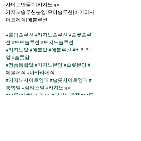
사이트만들기|카지노api|
카지노솔루션분양|모아솔루션|바카라사
이트제작|에볼루션
#홀덤솔루션
#카지노솔루션
#슬롯솔루
션
#토토솔루션
#토지노솔루션
#카지노알
#에볼알
#에볼루션
#바카라
알
#슬롯알
#정품통합알
#카지노분양
#슬롯분양
#
에볼제작
#바카라제작
#카지노사이트임대
#슬롯사이트임대
#
통합알
#심리스알
#카지노api
#슬롯api
#바카라api
#카지노제작
#슬롯
제작
#토토제작
#프라그마틱
카지노솔루션, 슬롯솔루션, 홀덤솔루션, 
토지노솔루션, 카지노알, 
에볼알, 에볼루션, 바카라알, 슬롯알, 정품
통합알, 카지노분양, a