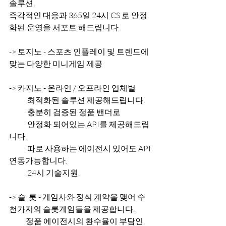
솔루션,
즉각적인 대응과 365일 24시 CS 로 안정
화된 운영을 서포트 해드립니다.
-> 토지노 - 스포츠 인플레이 및 트렌드에 
맞는 다양한 미니게임 제공
-> 카지노 - 온라인 / 오프라인 업체별 
            최적화된 솔루션 제공해드립니다.
            충분히 검증된 정품 밴더로
            안정화 되어있는 API를 제공해드립
니다.
            따로 사용하는 에이전시 있어도 API 
연동가능합니다. 
            24시 기술지원. 
-> 슬  롯 - 게임사와 정식 계약을 맺어 수
천가지의 슬롯게임들을 제공합니다. 
           정품 에이전시의 환수율이 부담인 