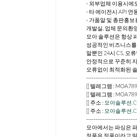
- 외부업체 이용시에
- 타 에이전시 API 
- 가품알 및 총판홍보
개발실, 업체 문의환
모아 솔루션은 항상
성공적인 비즈니스를 
말뿐인 24시 CS, 
안정적으로 꾸준히 지켜
오류없이 최적화된 
---------------------------
[[ 텔레그램 : MOA789 
[[ 텔레그램 : MOA789 
[[ 주소 : 
모아솔루션.C
[[ 주소 : 
모아솔루션.C
---------------------------
모아에서는 파싱은 
정품은 정품이라고 