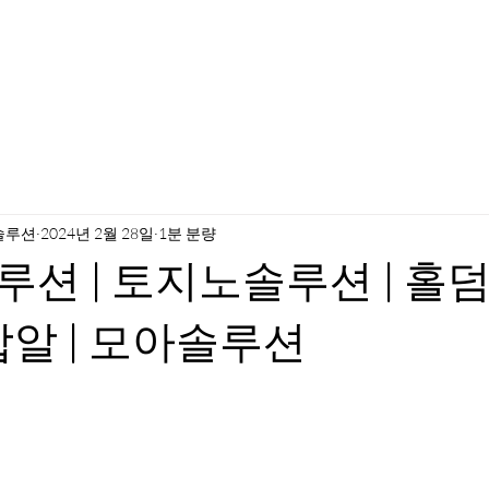
지노 솔루션
토지노 솔루션
홀덤 솔루션
파워볼 솔
아솔루션
2024년 2월 28일
1분 분량
션 | 토지노솔루션 | 홀
합알 | 모아솔루션