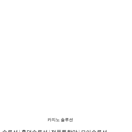
카지노 솔루션