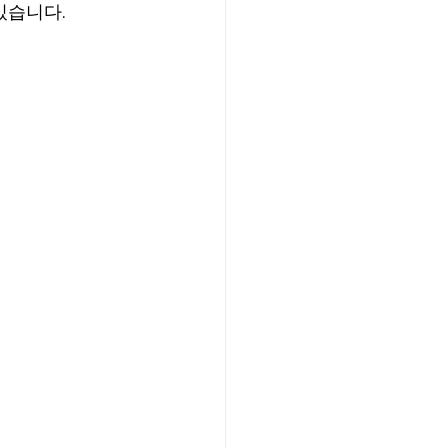
있습니다.