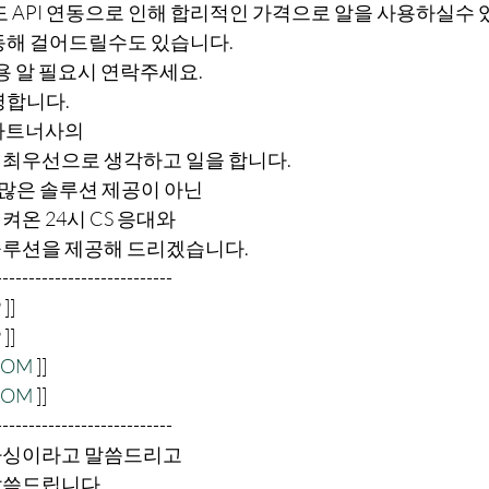
도 API 연동으로 인해 합리적인 가격으로 알을 사용하실수 
연동해 걸어드릴수도 있습니다. 
용 알 필요시 연락주세요.
영합니다.
 파트너사의
최우선으로 생각하고 일을 합니다.
오류많은 솔루션 제공이 아닌
온 24시 CS 응대와
솔루션을 제공해 드리겠습니다.
---------------------------
]]
]]
OM
 ]]
OM
 ]]
---------------------------
파싱이라고 말씀드리고
말씀드립니다.