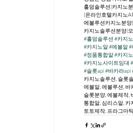
홀덤솔루션|카지노분
|온라인호텔카지노AP
에볼루션카지노분양|바
카지노솔루션분양|
#홀덤솔루션
#카지
#카지노알
#에볼알
#정품통합알
#카지
#카지노사이트임대
#슬롯api
#바카라api
카지노솔루션, 슬롯솔
에볼알, 에볼루션, 바
슬롯분양, 에볼제작,
통합알, 심리스알, 카지노
토토제작, 프라그마틱