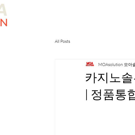
MOAsolution
카
All Posts
MOAsolution 모
카지노솔루
| 정품통