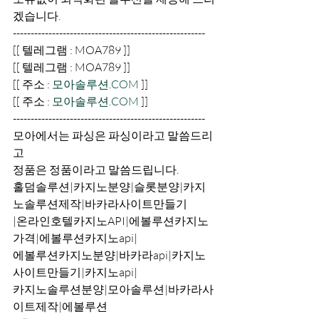
겠습니다.
------------------------------------------------------
[[ 텔레그램 : MOA789 ]]
[[ 텔레그램 : MOA789 ]]
[[ 주소 : 
모아솔루션.COM
 ]]
[[ 주소 : 
모아솔루션.COM
 ]]
------------------------------------------------------
모아에서는 파싱은 파싱이라고 말씀드리
고
정품은 정품이라고 말씀드립니다.
홀덤솔루션|카지노분양|슬롯분양|카지
노솔루션제작|바카라사이트만들기
|온라인호텔카지노API|에볼루션카지노
가격|에볼루션카지노api|
에볼루션카지노분양|바카라api|카지노
사이트만들기|카지노api|
카지노솔루션분양|모아솔루션|바카라사
이트제작|에볼루션