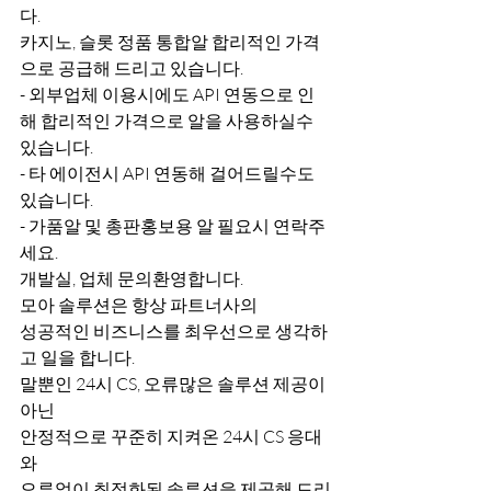
다.
카지노, 슬롯 정품 통합알 합리적인 가격
으로 공급해 드리고 있습니다. 
- 외부업체 이용시에도 API 연동으로 인
해 합리적인 가격으로 알을 사용하실수 
있습니다.
- 타 에이전시 API 연동해 걸어드릴수도 
있습니다. 
- 가품알 및 총판홍보용 알 필요시 연락주
세요.
개발실, 업체 문의환영합니다.
모아 솔루션은 항상 파트너사의
성공적인 비즈니스를 최우선으로 생각하
고 일을 합니다.
말뿐인 24시 CS, 오류많은 솔루션 제공이 
아닌
안정적으로 꾸준히 지켜온 24시 CS 응대
와
오류없이 최적화된 솔루션을 제공해 드리