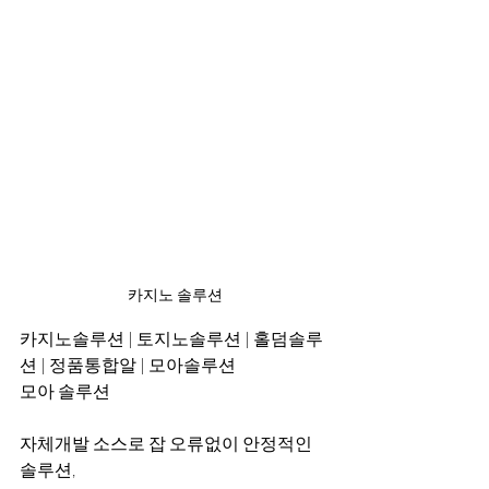
카지노 솔루션
카지노솔루션 | 토지노솔루션 | 홀덤솔루
션 | 정품통합알 | 모아솔루션 
모아 솔루션 
자체개발 소스로 잡 오류없이 안정적인 
솔루션,