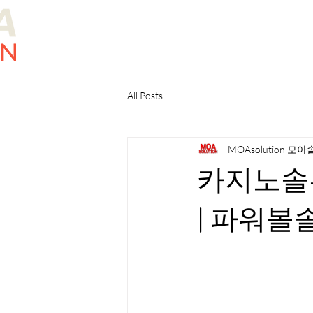
MOAsolution
카
All Posts
MOAsolution 모
카지노솔루
| 파워볼