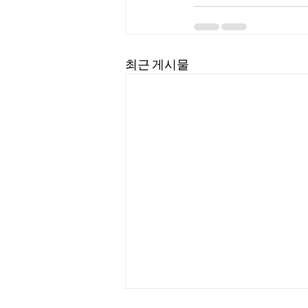
최근 게시물