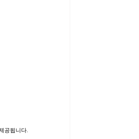
 제공됩니다.