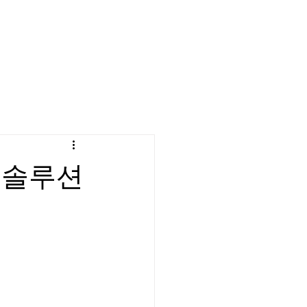
루션
정품 통합알 API
컨설팅
More
덤솔루션