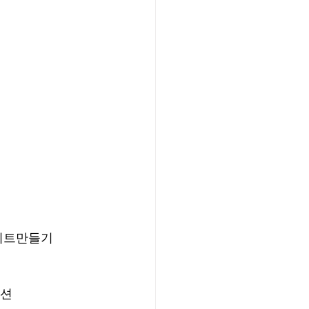
이트만들기
루션