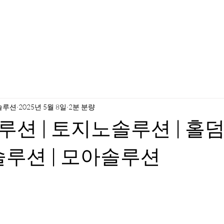
지노 솔루션
토지노 솔루션
홀덤 솔루션
파워볼 솔
아솔루션
2025년 5월 8일
2분 분량
션 | 토지노솔루션 | 홀
솔루션 | 모아솔루션