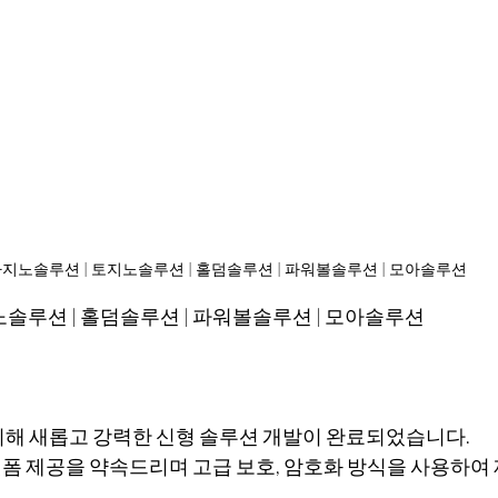
지노솔루션 | 토지노솔루션 | 홀덤솔루션 | 파워볼솔루션 | 모아솔루션
솔루션 | 홀덤솔루션 | 파워볼솔루션 | 모아솔루션 
위해 새롭고 강력한 신형 솔루션 개발이 완료되었습니다.
폼 제공을 약속드리며 고급 보호, 암호화 방식을 사용하여