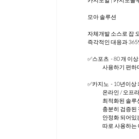
카지노알 | 카지노솔루
모아 솔루션 
자체개발 소스로 잡 
즉각적인 대응과 365
✅스포츠  - 80 개 
            
✅카지노  - 10년이상 카지노
                온라
              
               
              
            