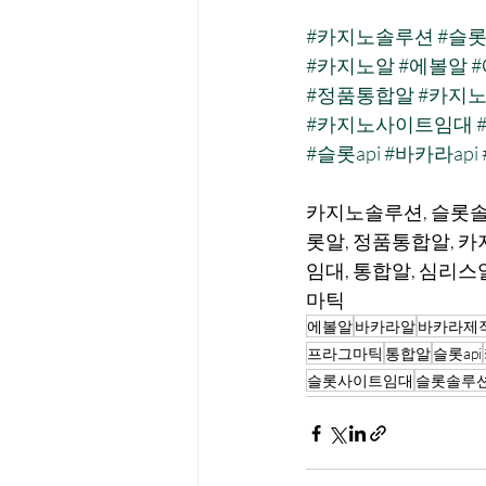
#카지노솔루션
#슬
#카지노알
#에볼알
#정품통합알
#카지
#카지노사이트임대
#슬롯api
#바카라api
카지노솔루션, 슬롯솔루
롯알, 정품통합알, 
임대, 통합알, 심리스알
마틱 
에볼알
바카라알
바카라제
프라그마틱
통합알
슬롯api
슬롯사이트임대
슬롯솔루