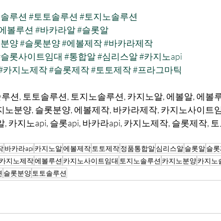
롯솔루션
#토토솔루션
#토지노솔루션
#에볼루션
#바카라알
#슬롯알
노분양
#슬롯분양
#에볼제작
#바카라제작
#슬롯사이트임대
#통합알
#심리스알
#카지노api
#카지노제작
#슬롯제작
#토토제작
#프라그마틱
션, 토토솔루션, 토지노솔루션, 카지노알, 에볼알, 에볼루
카지노분양, 슬롯분양, 에볼제작, 바카라제작, 카지노사이트
, 카지노api, 슬롯api, 바카라api, 카지노제작, 슬롯제작,
작
바카라api
카지노알
에볼제작
토토제작
정품통합알
심리스알
슬롯알
슬롯
카지노제작
에볼루션
카지노사이트임대
토지노솔루션
카지노분양
카지노
션
슬롯분양
토토솔루션