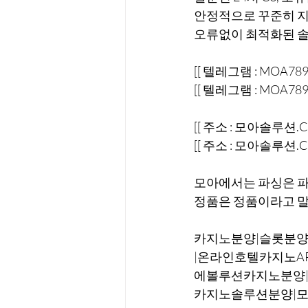
안정적으로 꾸준히 지켜
오류없이 최적화된 
[[ 텔레그램 : MOA789 
[[ 텔레그램 : MOA789 
[[ 주소 : 모아솔루션.C
[[ 주소 : 모아솔루션.C
모아에서는 파싱은 
정품은 정품이라고 
카지노분양|슬롯분
|온라인호텔카지노AP
에볼루션카지노분양|바
카지노솔루션분양|