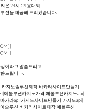
온 24시 CS 응대와
솔루션을 제공해 드리겠습니다.
]]
]]
OM ]]
OM ]]
파싱이라고 말씀드리고
말씀드립니다.
양|카지노솔루션제작|바카라사이트만들기
I|에볼루션카지노가격|에볼루션카지노api|
카라api|카지노사이트만들기|카지노api|
모아솔루션|바카라사이트제작|에볼루션