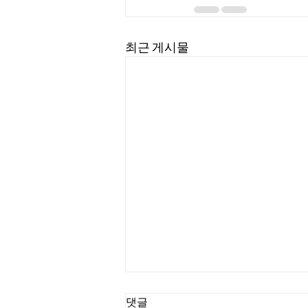
최근 게시물
댓글